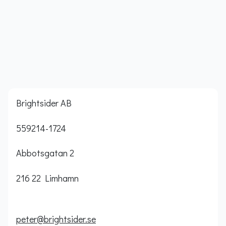
Brightsider AB
559214-1724
Abbotsgatan 2
216 22 Limhamn
peter@brightsider.se