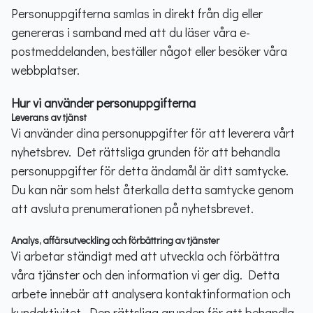
Personuppgifterna samlas in direkt från dig eller
genereras i samband med att du läser våra e-
postmeddelanden, beställer något eller besöker våra
webbplatser.
Hur vi använder personuppgifterna
Leverans av tjänst
Vi använder dina personuppgifter för att leverera vårt
nyhetsbrev. Det rättsliga grunden för att behandla
personuppgifter för detta ändamål är ditt samtycke.
Du kan när som helst återkalla detta samtycke genom
att avsluta prenumerationen på nyhetsbrevet.
Analys, affärsutveckling och förbättring av tjänster
Vi arbetar ständigt med att utveckla och förbättra
våra tjänster och den information vi ger dig. Detta
arbete innebär att analysera kontaktinformation och
kundaktivitet. Den rättsliga grunden för att behandla