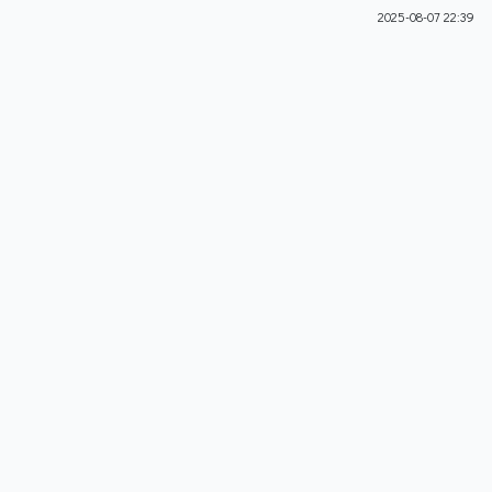
2025-08-07 22:39